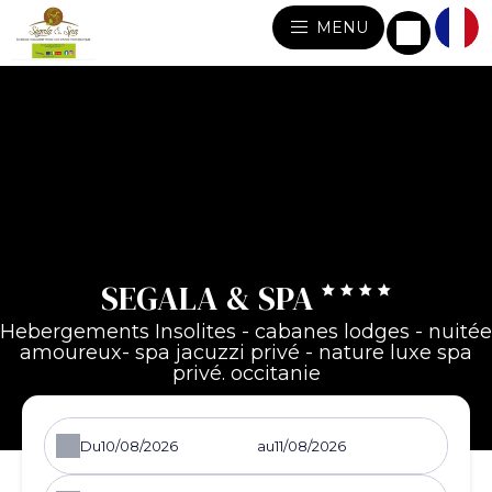
MENU
SEGALA & SPA
Hebergements Insolites - cabanes lodges - nuitée
amoureux- spa jacuzzi privé - nature luxe spa
privé. occitanie
Du
au