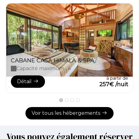
CABANE CASA HIMALA & SPA
Capacité maximum : 4
à partir de
Détail
257€ /nuit
Voir tous les hébergements
Vous pouvez également réserver