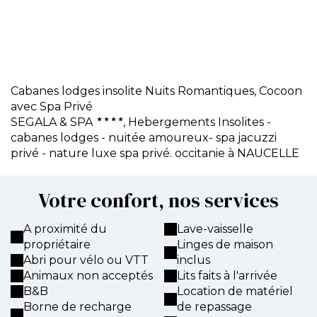
Cabanes lodges insolite Nuits Romantiques,
Cocoon
avec Spa Privé
SEGALA & SPA
, Hebergements Insolites -
cabanes lodges - nuitée amoureux- spa jacuzzi
privé - nature luxe spa privé. occitanie à NAUCELLE
Votre confort, nos services
A proximité du
Lave-vaisselle
propriétaire
Linges de maison
Abri pour vélo ou VTT
inclus
Animaux non acceptés
Lits faits à l'arrivée
B&B
Location de matériel
Borne de recharge
de repassage