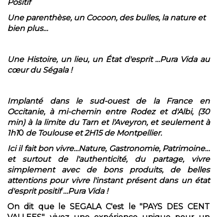
Positif
Une parenthèse, un Cocoon, des bulles, la nature et
bien plus…
Une Histoire, un lieu, un État d'esprit …Pura Vida au
cœur du Ségala !
Implanté dans le sud-ouest de la France en
Occitanie, à mi-chemin entre Rodez et d'Albi, (30
min) à la limite du Tarn et l'Aveyron, et seulement à
1h1
0
de Toulouse et 2H15 de Montpellier.
Ici il fait bon vivre…Nature, Gastronomie, Patrimoine…
et surtout de l'authenticité, du partage, vivre
simplement avec de bons produits, de belles
attentions pour vivre l'instant présent dans un état
d'esprit positif …Pura Vida !
On dit que le SEGALA C'est le "PAYS DES CENT