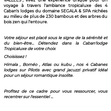
VALLEES", vivez une expérience unique pour un
voyage à travers l'ambiance tropicaluxe des 4
Caban's lodges du domaine SEGALA & SPA nichées
au milieu de plus de 230 bambous et des arbres du
bois zen qui l'entoure.
Votre séjour est placé sous le signe de la sérénité et
du bien-être… Détendez dans la Caban'lodge
Tropicaluxe de votre choix
Choisissez !
Himala , Bornéo , Atlas ou kubu , nos 4 Cabanes
lodges sur Pilotis avec grand jacuzzi privatif idéal
pour un séjour romantique insolite.
Profitez de ce cadre pour vous ressourcer, vous
recentrer sur l'essentiel …