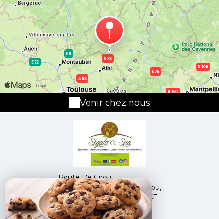
Venir chez nous
Route De Cirou,
69, Impasse Du Bois De Cirou,
12800 NAUCELLE - FRANCE
+33 6 13 59 89 82