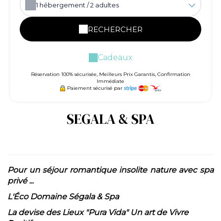
1
hébergement /
2
adultes
RECHERCHER
Cadeaux
Réservation 100% sécurisée, Meilleurs Prix Garantis, Confirmation
Immédiate
Paiement sécurisé par
SEGALA & SPA
Pour un séjour romantique insolite nature avec spa
privé ...
L'Éco Domaine Ségala & Spa
La devise des Lieux "Pura Vida" Un art de Vivre