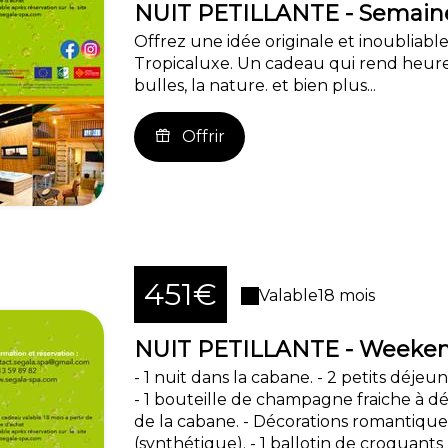
NUIT PETILLANTE - Semaine
Offrez une idée originale et inoubliable
Tropicaluxe. Un cadeau qui rend heure
bulles, la nature. et bien plus...
Offrir
451€
Valable
18 mois
NUIT PETILLANTE - Weeken
- 1 nuit dans la cabane. - 2 petits déje
- 1 bouteille de champagne fraiche à dég
de la cabane. - Décorations romantique
(synthétique). - 1 ballotin de croquants 