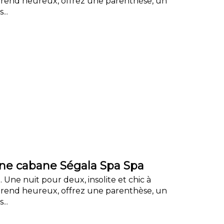
 rend heureux, offrez une parenthèse, un
...
e cabane Ségala Spa Spa
. Une nuit pour deux, insolite et chic à
 rend heureux, offrez une parenthèse, un
...