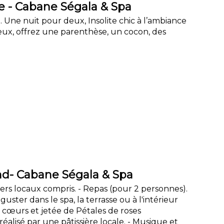
 - Cabane Ségala & Spa
. Une nuit pour deux, Insolite chic à l’ambiance
ux, offrez une parenthèse, un cocon, des
d- Cabane Ségala & Spa
uners locaux compris. - Repas (pour 2 personnes).
uster dans le spa, la terrasse ou à l'intérieur
 cœurs et jetée de Pétales de roses
réalisé par une pâtissière locale. - Musique et