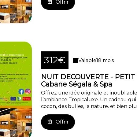
Offrir
312€
Valable
18 mois
NUIT DECOUVERTE - PETIT
Cabane Ségala & Spa
Offrez une idée originale et inoubliable
l’ambiance Tropicaluxe. Un cadeau qui
cocon, des bulles, la nature. et bien plus
Offrir