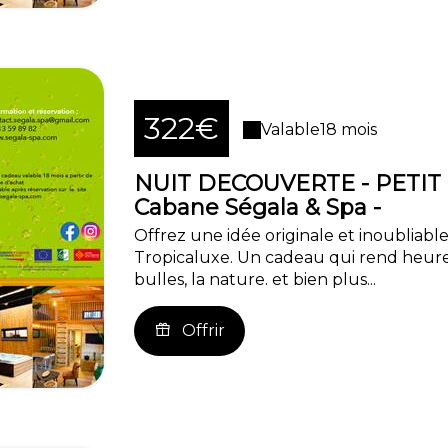
322€
Valable
18 mois
NUIT DECOUVERTE - PETIT
Cabane Ségala & Spa -
Offrez une idée originale et inoubliable
Tropicaluxe. Un cadeau qui rend heure
bulles, la nature. et bien plus...
Offrir