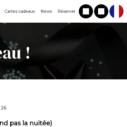
Cartes cadeaux
News
Réserver
eau !
 26
 pas la nuitée)