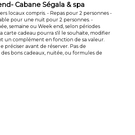
d- Cabane Ségala & spa
uners locaux compris. - Repas pour 2 personnes -
alable pour une nuit pour 2 personnes. -
année, semaine ou Week end, selon périodes
a carte cadeau pourra s'il le souhaite, modifier
t un complément en fonction de sa valeur.
e préciser avant de réserver. Pas de
es bons cadeaux, nuitée, ou formules de