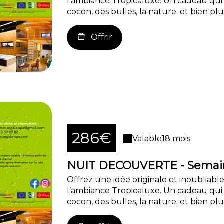
l’ambiance Tropicaluxe. Un cadeau qui
cocon, des bulles, la nature. et bien plus
Offrir
286€
Valable
18 mois
NUIT DECOUVERTE - Semain
Offrez une idée originale et inoubliable
l’ambiance Tropicaluxe. Un cadeau qui
cocon, des bulles, la nature. et bien plus