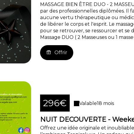
MASSAGE BIEN ÊTRE DUO - 2 MASSEUSES
par des professionnelles diplômées. Il 
aucune vertu thérapeutique ou médicale
de libérer le corps et l'esprit. Le mas
pour se retrouver, se ressourcer et se
Massage DUO ( 2 Masseuses ou 1 masseur
Offrir
296€
Valable
18 mois
NUIT DECOUVERTE - Weeken
Offrez une idée originale et inoubliable