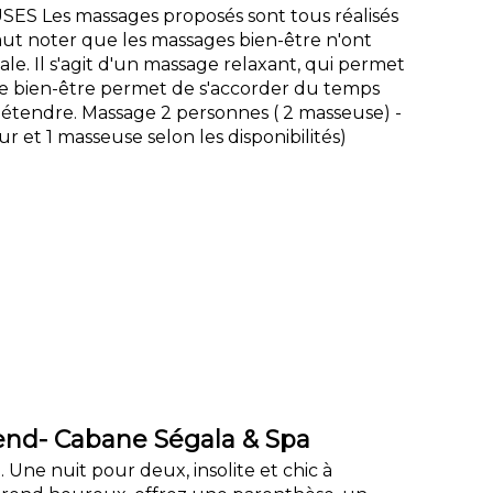
 Les massages proposés sont tous réalisés
faut noter que les massages bien-être n'ont
. Il s'agit d'un massage relaxant, qui permet
sage bien-être permet de s'accorder du temps
 détendre. Massage 2 personnes ( 2 masseuse) -
 et 1 masseuse selon les disponibilités)
d- Cabane Ségala & Spa
. Une nuit pour deux, insolite et chic à