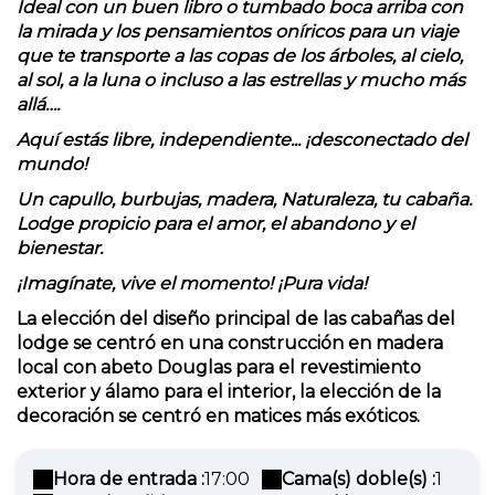
Ideal con un buen libro o tumbado boca arriba con
la mirada y los pensamientos oníricos para un viaje
que te transporte a las copas de los árboles, al cielo,
al sol, a la luna o incluso a las estrellas y mucho más
allá….
Aquí estás libre, independiente... ¡desconectado del
mundo!
Un capullo, burbujas, madera, Naturaleza, tu cabaña.
Lodge propicio para el amor, el abandono y el
bienestar.
¡Imagínate, vive el momento! ¡Pura vida!
La elección del diseño principal de las cabañas del
lodge se centró en una construcción en madera
local con abeto Douglas para el revestimiento
exterior y álamo para el interior, la elección de la
decoración se centró en matices más exóticos.
Hora de entrada :
17:00
Cama(s) doble(s) :
1