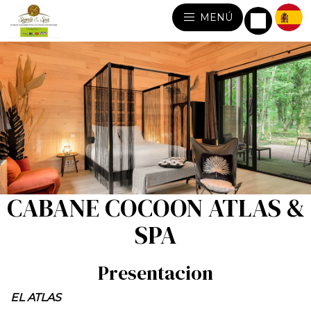
MENÚ
CABANE COCOON ATLAS &
SPA
Presentacion
EL ATLAS