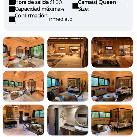
Hora de salida :
11:00
Cama(s) Queen
1
Capacidad máxima:
4
Size:
Confirmación
Inmediato
: