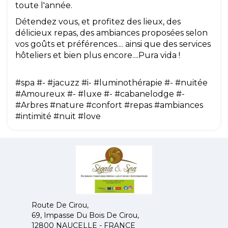
toute l'année.
Détendez vous, et profitez des lieux, des
délicieux repas, des ambiances proposées selon
vos goûts et préférences.... ainsi que des services
hôteliers et bien plus encore....Pura vida !
#spa #- #jacuzz #i- #luminothérapie #- #nuitée
#Amoureux #- #luxe #- #cabanelodge #-
#Arbres #nature #confort #repas #ambiances
#intimité #nuit #love
Route De Cirou,
69, Impasse Du Bois De Cirou,
12800 NAUCELLE - FRANCE